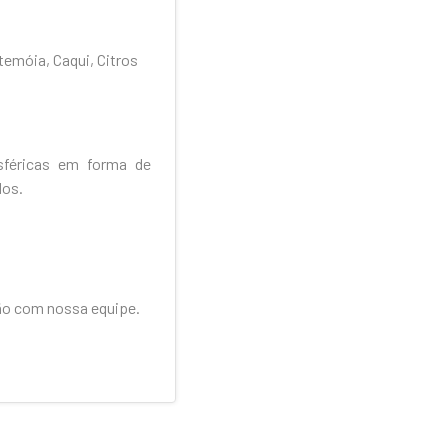
temóia, Caqui, Citros
sféricas em forma de
dos.
ão com nossa equipe.