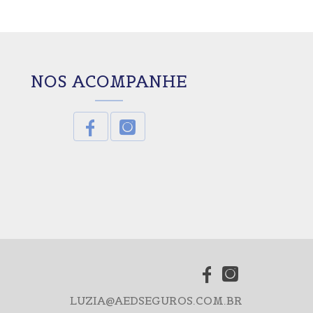
NOS ACOMPANHE
LUZIA@AEDSEGUROS.COM.BR