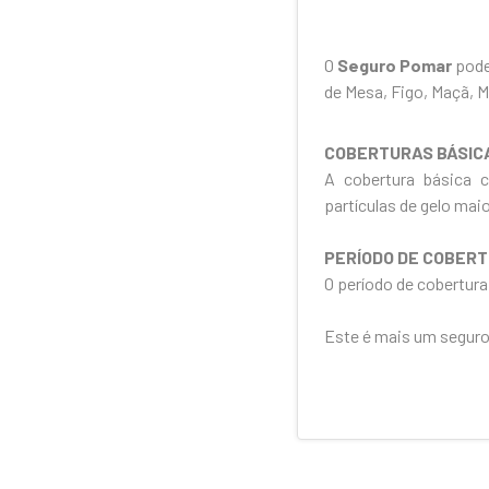
O
Seguro Pomar
pode
de Mesa, Figo, Maçã, M
COBERTURAS BÁSIC
A cobertura básica 
partículas de gelo ma
PERÍODO DE COBER
O período de cobertura 
Este é mais um seguro