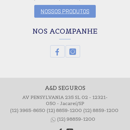
NOSSOS PRODUTOS
NOS ACOMPANHE
A&D SEGUROS
AV PENSYLVANIA 235 SL 02 - 12321-
050 - Jacareí/SP
(12) 3965-8650
(12) 8859-1200
(12) 8859-1200
(12) 98859-1200